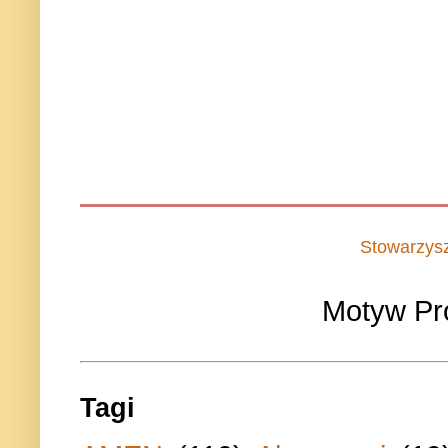
Stowarzys
Motyw Pr
Tagi