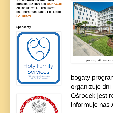
donacja też liczy się!
DONACJE
Zostań stałym lub czasowym
patronem Bumeranga Polskiego:
PATREON
Sponsorzy
...pierwszy taki ośrodek
bogaty progra
organizuje dni
Ośrodek jest r
informuje nas 