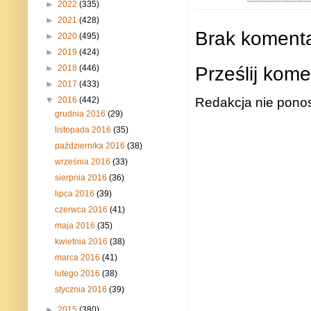
►
2022
(335)
►
2021
(428)
Brak komenta
►
2020
(495)
►
2019
(424)
Prześlij kome
►
2018
(446)
►
2017
(433)
Redakcja nie ponos
▼
2016
(442)
grudnia 2016
(29)
listopada 2016
(35)
października 2016
(38)
września 2016
(33)
sierpnia 2016
(36)
lipca 2016
(39)
czerwca 2016
(41)
maja 2016
(35)
kwietnia 2016
(38)
marca 2016
(41)
lutego 2016
(38)
stycznia 2016
(39)
►
2015
(380)