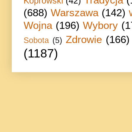
Koprowski
(42)
(688)
Warszawa
(142)
Wojna
(196)
Wybory
(1
Zdrowie
(166)
Sobota
(5)
(1187)