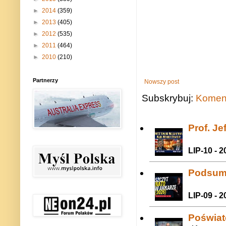
►
2014
(359)
►
2013
(405)
►
2012
(535)
►
2011
(464)
►
2010
(210)
Partnerzy
Nowszy post
Subskrybuj:
Koment
Prof. J
LIP-10 - 2
Podsum
LIP-09 - 2
Poświat