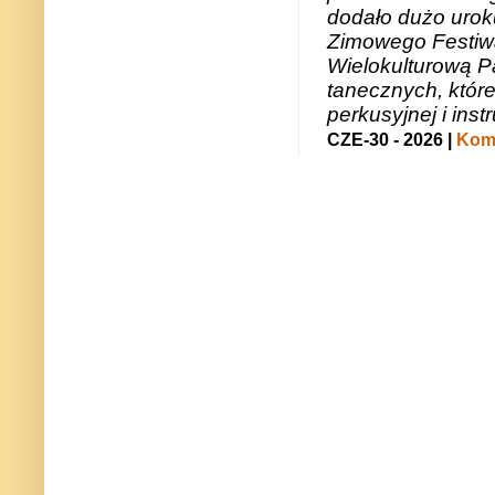
dodało dużo uroku
Zimowego Festiwal
Wielokulturową P
tanecznych, któr
perkusyjnej i in
CZE-30 - 2026 |
Kome