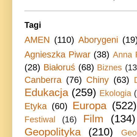
Tagi
AMEN
(110)
Aborygeni
(19
Agnieszka Piwar
(38)
Anna 
(28)
Białoruś
(68)
Biznes
(13
Canberra
(76)
Chiny
(63)
Edukacja
(259)
Ekologia
Europa
(522)
Etyka
(60)
Film
(134)
Festiwal
(16)
Geopolityka
(210)
Geo