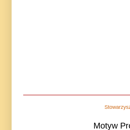
Stowarzys
Motyw Pr