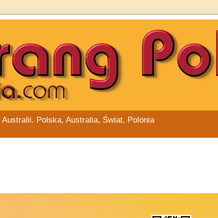
stralii. Polska, Australia, Świat, Polonia