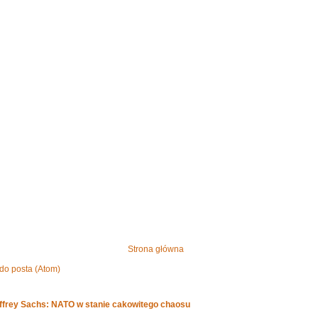
Strona główna
do posta (Atom)
effrey Sachs: NATO w stanie cakowitego chaosu