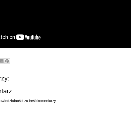
zy:
ntarz
owiedzialności za treść komentarzy