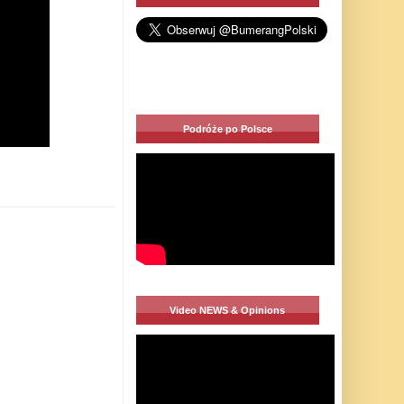
Podróże po Polsce
Video NEWS & Opinions