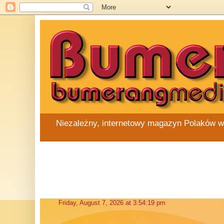
Niezależny, internetowy magazyn Polaków w Au