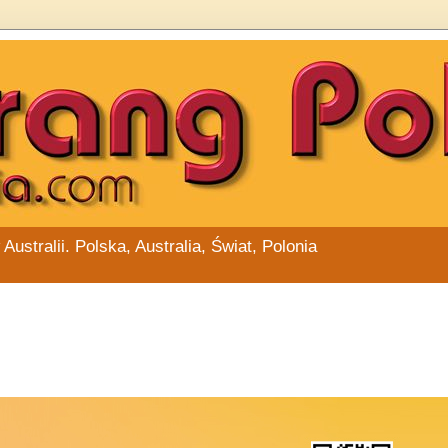
stralii. Polska, Australia, Świat, Polonia