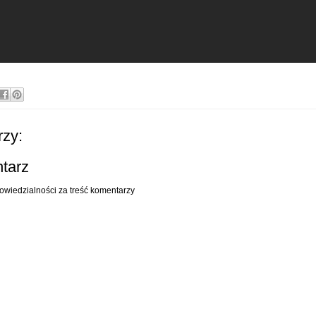
zy:
ntarz
owiedzialności za treść komentarzy