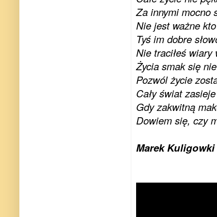
Za innymi mocno s
Nie jest ważne kto 
Tyś im dobre słowo
Nie traciłeś wiary 
Życia smak się nie
Pozwól życie zost
Cały świat zasiej
Gdy zakwitną mak
Dowiem się, czy m
Marek Kuligowki