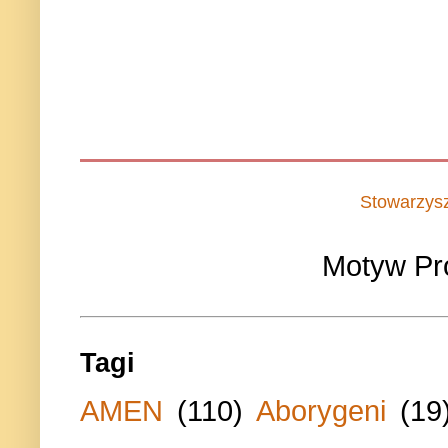
Stowarzys
Motyw Pr
Tagi
AMEN
(110)
Aborygeni
(19