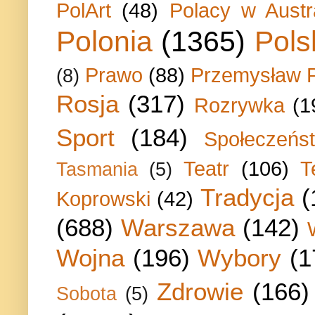
PolArt
(48)
Polacy w Austra
Polonia
(1365)
Pols
Prawo
(88)
Przemysław P
(8)
Rosja
(317)
Rozrywka
(1
Sport
(184)
Społeczeńs
Teatr
(106)
T
Tasmania
(5)
Tradycja
(
Koprowski
(42)
(688)
Warszawa
(142)
Wojna
(196)
Wybory
(1
Zdrowie
(166)
Sobota
(5)