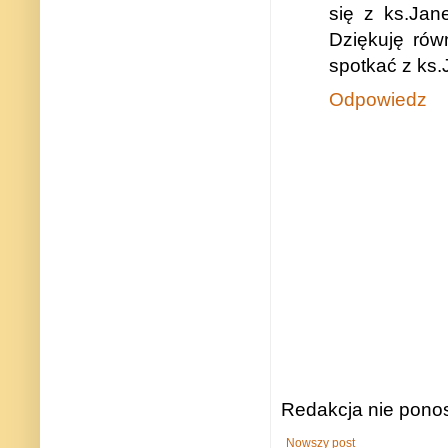
się z ks.Jan
Dziękuję rów
spotkać z ks
Odpowiedz
Redakcja nie ponos
Nowszy post