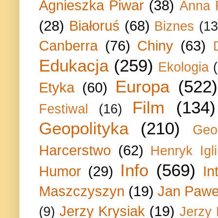
Agnieszka Piwar
(38)
Anna 
(28)
Białoruś
(68)
Biznes
(13
Canberra
(76)
Chiny
(63)
Edukacja
(259)
Ekologia
Europa
(522)
Etyka
(60)
Film
(134)
Festiwal
(16)
Geopolityka
(210)
Geo
Harcerstwo
(62)
Henryk Igli
Info
(569)
Humor
(29)
In
Maszczyszyn
(19)
Jan Paweł
Jerzy Krysiak
(19)
(9)
Jerzy