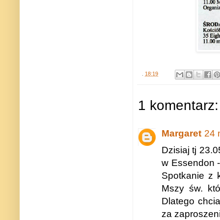
.
18:19
1 komentarz:
Margaret
24 
Dzisiaj tj 23
w Essendon - 
Spotkanie z 
Mszy św. któ
Dlatego chci
za zaproszeni