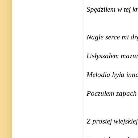
Spędziłem w tej k
Nagle serce mi dr
Usłyszałem mazur
Melodia była inn
Poczułem zapach s
Z prostej wiejski