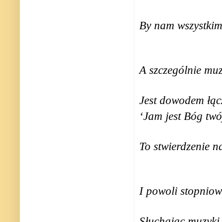
By nam wszystkim
A szczególnie m
Jest dowodem łąc
‘Jam jest Bóg twó
To stwierdzenie n
I powoli stopniow
Słuchając muzyki 