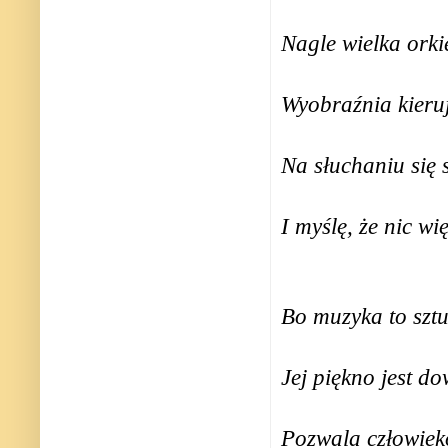
Nagle wielka ork
Wyobraźnia kieru
Na słuchaniu się
I myślę, że nic wi
Bo muzyka to sztu
Jej piękno jest d
Pozwala człowieko