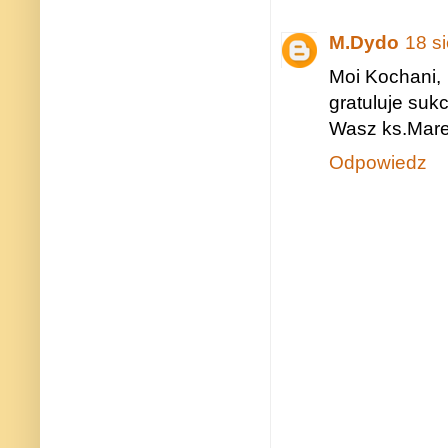
M.Dydo
18 s
Moi Kochani,
gratuluje su
Wasz ks.Mare
Odpowiedz