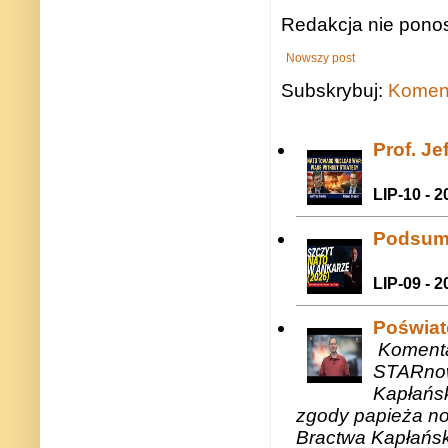
Redakcja nie ponos
Nowszy post
Subskrybuj:
Koment
Prof. J
LIP-10 - 2
Podsum
LIP-09 - 2
Poświat
Komenta
STARnow
Kapłańsk
zgody papieża n
Bractwa Kapłańsk