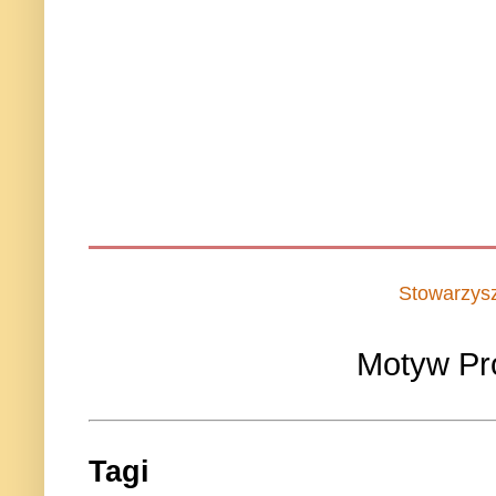
Stowarzys
Motyw Pr
Tagi