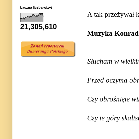
Łączna liczba wizyt
A tak przeżywał 
21,305,610
Muzyka Konrad
Słucham w wielki
Przed oczyma obr
Czy obrośnięte w
Czy te góry skali