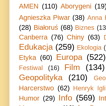
AMEN
(110)
Aborygeni
(19
Agnieszka Piwar
(38)
Anna 
(28)
Białoruś
(68)
Biznes
(13
Canberra
(76)
Chiny
(63)
Edukacja
(259)
Ekologia
Europa
(522)
Etyka
(60)
Film
(134)
Festiwal
(16)
Geopolityka
(210)
Geo
Harcerstwo
(62)
Henryk Igli
Info
(569)
Humor
(29)
In