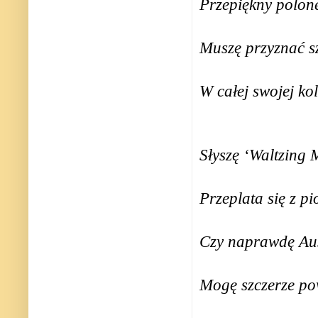
Przepiękny polone
Muszę przyznać s
W całej swojej ko
Słyszę ‘Waltzing 
Przeplata się z pi
Czy naprawdę Aus
Mogę szczerze pow