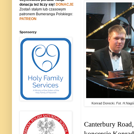
donacja też liczy się!
DONACJE
Zostań stałym lub czasowym
patronem Bumeranga Polskiego:
PATREON
Sponsorzy
Konrad Dorecki.
Fot. H.Nagó
Canterbury Road,
koncercie Konrad