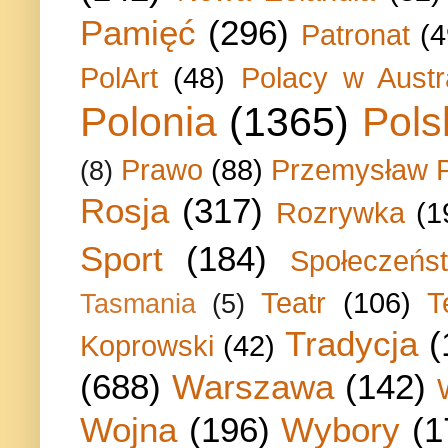
Pamięć
(296)
Patronat
(4
PolArt
(48)
Polacy w Austra
Polonia
(1365)
Pols
Prawo
(88)
Przemysław P
(8)
Rosja
(317)
Rozrywka
(1
Sport
(184)
Społeczeńs
Teatr
(106)
T
Tasmania
(5)
Tradycja
(
Koprowski
(42)
(688)
Warszawa
(142)
Wojna
(196)
Wybory
(1