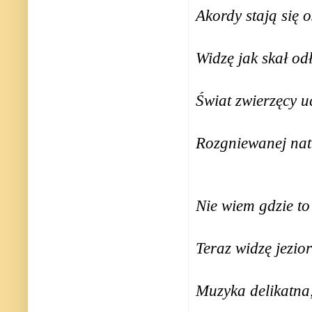
Akordy stają się 
Widzę jak skał od
Świat zwierzęcy u
Rozgniewanej nat
Nie wiem gdzie to
Teraz widzę jeziora
Muzyka delikatna,