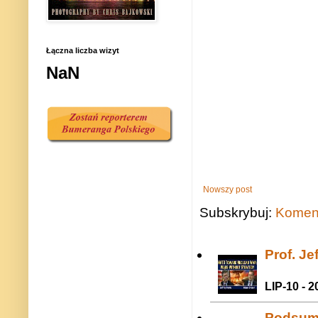
Łączna liczba wizyt
NaN
Nowszy post
Subskrybuj:
Koment
Prof. J
LIP-10 - 2
Podsum