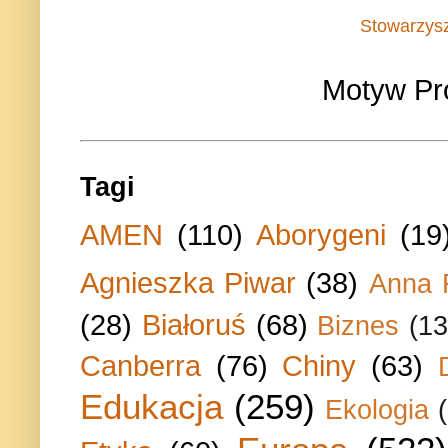
Stowarzys
Motyw Pr
Tagi
AMEN
(110)
Aborygeni
(19
Agnieszka Piwar
(38)
Anna 
(28)
Białoruś
(68)
Biznes
(13
Canberra
(76)
Chiny
(63)
Edukacja
(259)
Ekologia