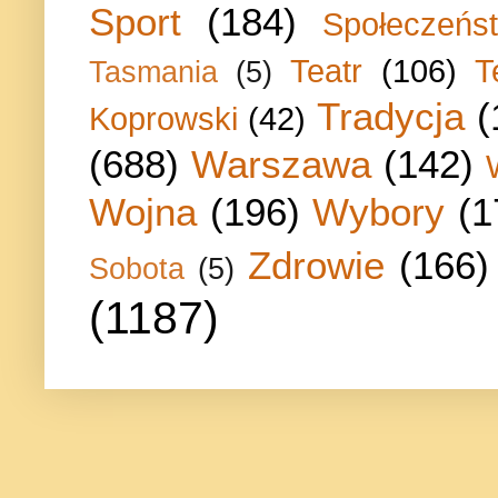
Sport
(184)
Społeczeńs
Teatr
(106)
T
Tasmania
(5)
Tradycja
(
Koprowski
(42)
(688)
Warszawa
(142)
Wojna
(196)
Wybory
(1
Zdrowie
(166)
Sobota
(5)
(1187)