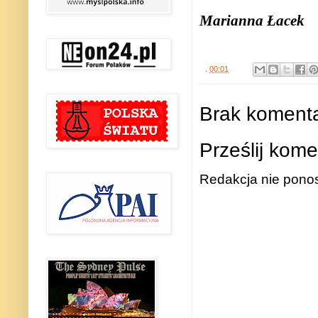
Marianna Łacek
.
00:01
Brak komenta
Prześlij kome
Redakcja nie ponos