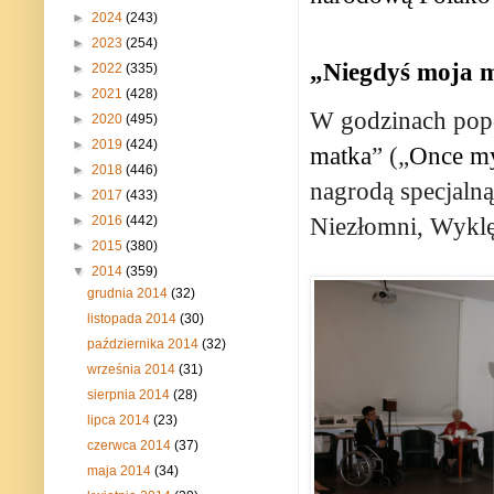
►
2024
(243)
►
2023
(254)
„Niegdyś moja 
►
2022
(335)
►
2021
(428)
W godzinach popo
►
2020
(495)
►
2019
(424)
matka
” („
Once m
►
2018
(446)
nagrodą specjaln
►
2017
(433)
Niezłomni, Wyklę
►
2016
(442)
►
2015
(380)
▼
2014
(359)
grudnia 2014
(32)
listopada 2014
(30)
października 2014
(32)
września 2014
(31)
sierpnia 2014
(28)
lipca 2014
(23)
czerwca 2014
(37)
maja 2014
(34)