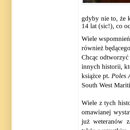
gdyby nie to, że 
14 lat (sic!), co 
Wiele wspomnień 
również będącego
Chcąc odtworzyć 
innych historii, 
książce pt.
Poles 
South West Mariti
Wiele z tych hist
omawianej wysta
już weteranów z