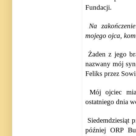
Fundacji.
Na zakończenie
mojego ojca, kom
Żaden z jego br
nazwany mój syn
Feliks przez Sowi
Mój ojciec mi
ostatniego dnia w
Siedemdziesiąt 
później ORP Bur