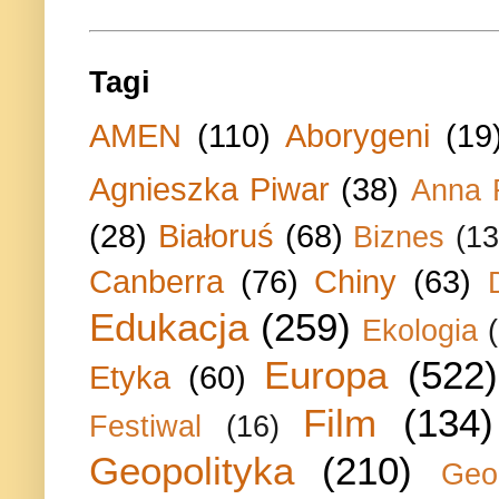
Tagi
AMEN
(110)
Aborygeni
(19
Agnieszka Piwar
(38)
Anna 
(28)
Białoruś
(68)
Biznes
(13
Canberra
(76)
Chiny
(63)
Edukacja
(259)
Ekologia
Europa
(522)
Etyka
(60)
Film
(134)
Festiwal
(16)
Geopolityka
(210)
Geo