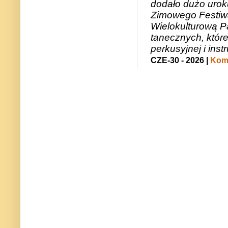
dodało dużo uroku
Zimowego Festiwal
Wielokulturową P
tanecznych, któr
perkusyjnej i in
CZE-30 - 2026 |
Kome