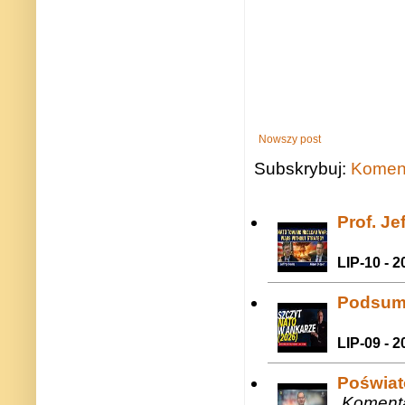
Nowszy post
Subskrybuj:
Koment
Prof. J
LIP-10 - 2
Podsum
LIP-09 - 2
Poświat
Komenta