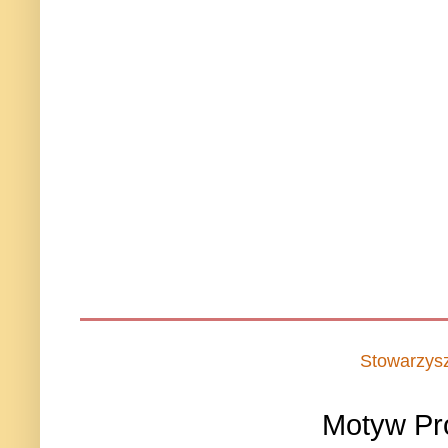
Stowarzys
Motyw Pr