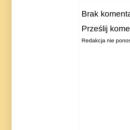
Brak komenta
Prześlij kome
Redakcja nie ponos