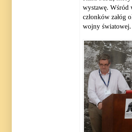
wystawę. Wśród w
członków załóg o
wojny światowej.