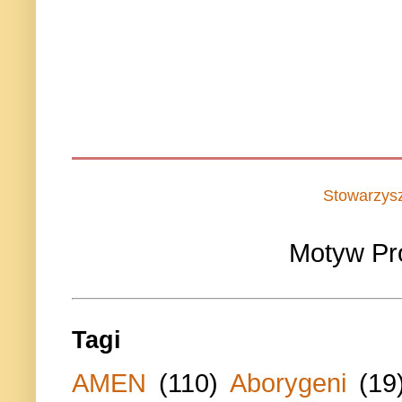
Stowarzys
Motyw Pr
Tagi
AMEN
(110)
Aborygeni
(19