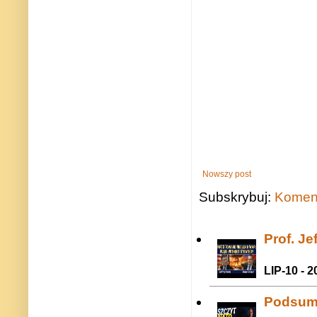
Nowszy post
Subskrybuj:
Koment
Prof. J
LIP-10 - 2
Podsum