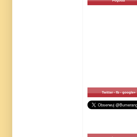
Pogoda
Twitter - fb - google+