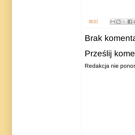
.
00:57
Brak komenta
Prześlij kome
Redakcja nie ponos