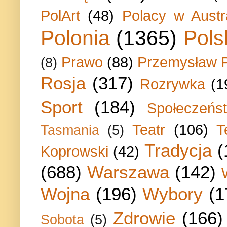
PolArt
(48)
Polacy w Austra
Polonia
(1365)
Pols
Prawo
(88)
Przemysław P
(8)
Rosja
(317)
Rozrywka
(1
Sport
(184)
Społeczeńs
Teatr
(106)
T
Tasmania
(5)
Tradycja
(
Koprowski
(42)
(688)
Warszawa
(142)
Wojna
(196)
Wybory
(1
Zdrowie
(166)
Sobota
(5)