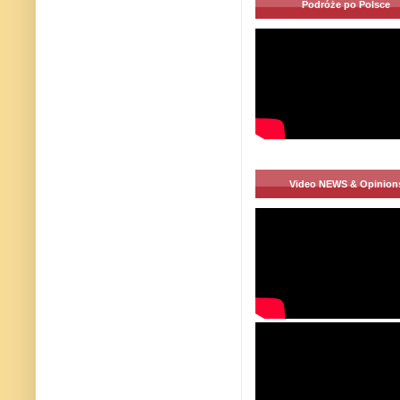
Podróże po Polsce
Video NEWS & Opinion