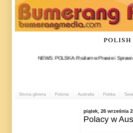
polish
NEWS: POLSKA: Rozłam w Prawie i Sprawiedliwości 
Strona główna
Polonia
Australia
Polska
Świa
piątek, 26 września 
Polacy w Aust