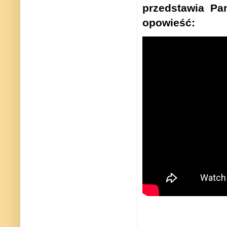
przedstawia
Pan
opowieść: