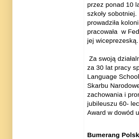
przez ponad 10 l
szkoły sobotniej.
prowadziła koloni
pracowała
w Fed
jej wiceprezeską.
Za swoją działal
za 30 lat pracy s
Language School
Skarbu Narodowe
zachowania i prom
jubileuszu 60- le
Award w dowód uz
Bumerang Polsk