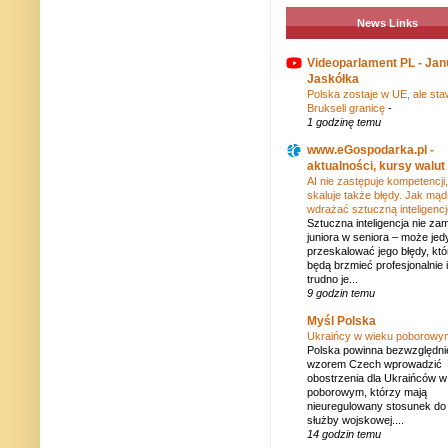
News Links
Videoparlament PL - Jan
Jaskółka
Polska zostaje w UE, ale sta
Brukseli granicę
-
1 godzinę temu
www.eGospodarka.pl -
aktualności, kursy walut
AI nie zastępuje kompetencji,
skaluje także błędy. Jak mąd
wdrażać sztuczną inteligenc
Sztuczna inteligencja nie zam
juniora w seniora – może jed
przeskalować jego błędy, któ
będą brzmieć profesjonalnie i
trudno je...
9 godzin temu
Myśl Polska
Ukraińcy w wieku poborow
Polska powinna bezwzględni
wzorem Czech wprowadzić
obostrzenia dla Ukraińców w
poborowym, którzy mają
nieuregulowany stosunek do
służby wojskowej....
14 godzin temu