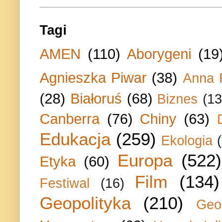
Tagi
AMEN
(110)
Aborygeni
(19
Agnieszka Piwar
(38)
Anna 
(28)
Białoruś
(68)
Biznes
(13
Canberra
(76)
Chiny
(63)
Edukacja
(259)
Ekologia
Europa
(522)
Etyka
(60)
Film
(134)
Festiwal
(16)
Geopolityka
(210)
Geo