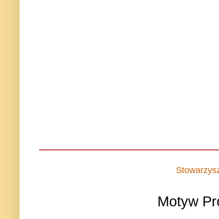
Stowarzys
Motyw Pr