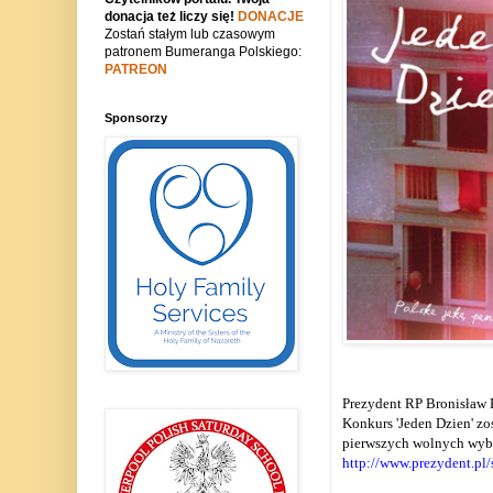
donacja też liczy się!
DONACJE
Zostań stałym lub czasowym
patronem Bumeranga Polskiego:
PATREON
Sponsorzy
Prezydent RP Bronisław
Konkurs 'Jeden Dzien' z
pierwszych wolnych wyb
http://www.prezydent.pl