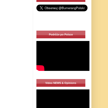
Podróże po Polsce
Video NEWS & Opinions