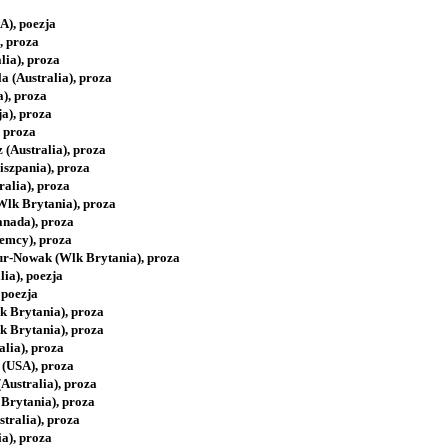
A), poezja
, proza
lia), proza
a (Australia), proza
), proza
a), proza
, proza
 (Australia), proza
szpania), proza
ralia), proza
Wlk Brytania), proza
nada), proza
emcy), proza
r-Nowak (Wlk Brytania), proza
ia), poezja
 poezja
k Brytania), proza
k Brytania), proza
alia), proza
 (USA), proza
Australia), proza
Brytania), proza
tralia), proza
ia), proza