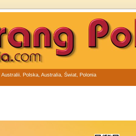
stralii. Polska, Australia, Świat, Polonia