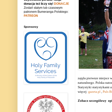
donacja też liczy się!
DONACJE
Zostań stałym lub czasowym
patronem Bumeranga Polskiego:
PATREON
Sponsorzy
zajęła pierwsze miejsce
naturalnego. Polska nato
Statystyki statystykami 
więcej:
gazeta.pl
,
Puls B
Zobacz szczególowy opis