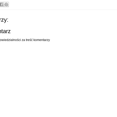
zy:
ntarz
owiedzialności za treść komentarzy