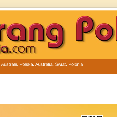
stralii. Polska, Australia, Świat, Polonia