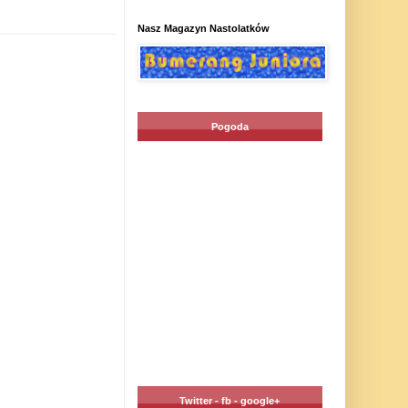
Nasz Magazyn Nastolatków
Pogoda
Twitter - fb - google+