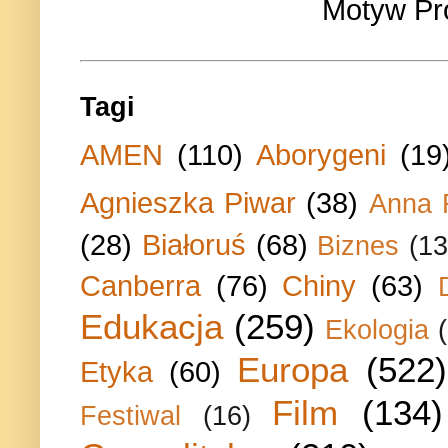
Motyw Pr
Tagi
AMEN
(110)
Aborygeni
(19
Agnieszka Piwar
(38)
Anna 
(28)
Białoruś
(68)
Biznes
(13
Canberra
(76)
Chiny
(63)
Edukacja
(259)
Ekologia
Europa
(522)
Etyka
(60)
Film
(134)
Festiwal
(16)