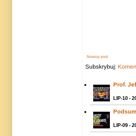
Nowszy post
Subskrybuj:
Koment
Prof. J
LIP-10 - 2
Podsum
LIP-09 - 2