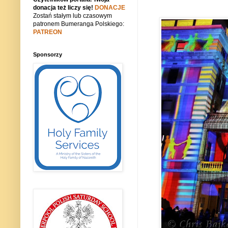
donacja też liczy się!
DONACJE
Zostań stałym lub czasowym
patronem Bumeranga Polskiego:
PATREON
Sponsorzy