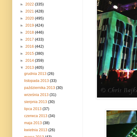
►
2022
(335)
►
2021
(428)
►
2020
(495)
►
2019
(424)
►
2018
(446)
►
2017
(433)
►
2016
(442)
►
2015
(380)
►
2014
(359)
▼
2013
(405)
grudnia 2013
(26)
listopada 2013
(33)
października 2013
(30)
września 2013
(31)
sierpnia 2013
(30)
lipca 2013
(37)
czerwca 2013
(34)
maja 2013
(38)
kwietnia 2013
(26)
marca 2013
(43)