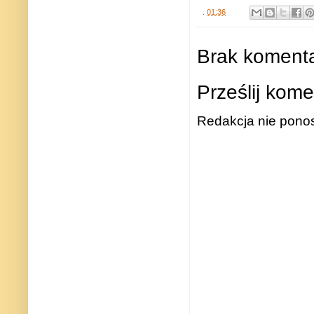
.
01:36
Brak komenta
Prześlij kome
Redakcja nie ponos