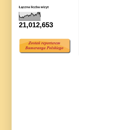
Łączna liczba wizyt
21,012,653