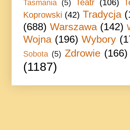
Teatr
(106)
T
Tasmania
(5)
Tradycja
(
Koprowski
(42)
(688)
Warszawa
(142)
Wojna
(196)
Wybory
(1
Zdrowie
(166)
Sobota
(5)
(1187)