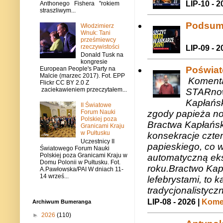
LIP-10 - 2
Anthonego Fishera "rokiem
straszliwym...
Podsum
Włodzimierz
Wnuk: Tani
prześmiewcy
rzeczywistości
LIP-09 - 2
Donald Tusk na
kongresie
Poświat
European People's Party na
Malcie (marzec 2017). Fot. EPP
Komenta
Flickr CC BY 2.0 Z
zaciekawieniem przeczytałem...
STARnow
Kapłańsk
II Światowe
zgody papieża n
Forum Nauki
Polskiej poza
Bractwa Kapłańsk
Granicami Kraju
w Pułtusku
konsekracje czte
Uczestnicy II
papieskiego, co w
Światowego Forum Nauki
Polskiej poza Granicami Kraju w
automatyczną eks
Domu Polonii w Pułtusku. Fot.
roku.Bractwo Ka
A.Pawłowska/PAI W dniach 11-
14 wrześ...
lefebrystami, to
tradycjonalistycz
LIP-08 - 2026 |
Komen
Archiwum Bumeranga
►
2026
(110)