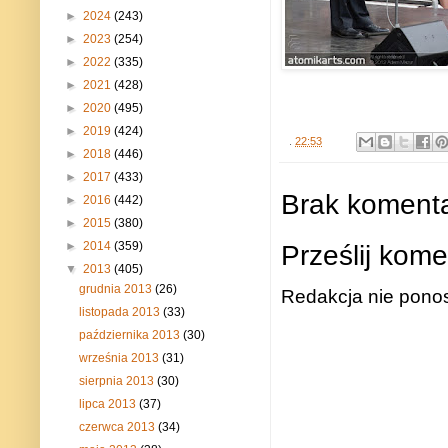
►
2024
(243)
►
2023
(254)
►
2022
(335)
►
2021
(428)
►
2020
(495)
►
2019
(424)
.
22:53
►
2018
(446)
►
2017
(433)
Brak komenta
►
2016
(442)
►
2015
(380)
►
2014
(359)
Prześlij kome
▼
2013
(405)
grudnia 2013
(26)
Redakcja nie ponos
listopada 2013
(33)
października 2013
(30)
września 2013
(31)
sierpnia 2013
(30)
lipca 2013
(37)
czerwca 2013
(34)