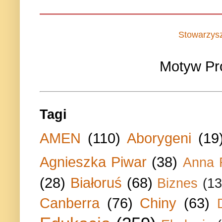
Stowarzys
Motyw Pr
Tagi
AMEN
(110)
Aborygeni
(19
Agnieszka Piwar
(38)
Anna 
(28)
Białoruś
(68)
Biznes
(13
Canberra
(76)
Chiny
(63)