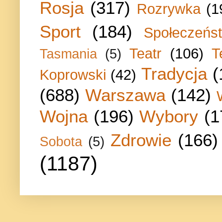
Rosja
(317)
Rozrywka
(1
Sport
(184)
Społeczeńs
Teatr
(106)
T
Tasmania
(5)
Tradycja
(
Koprowski
(42)
(688)
Warszawa
(142)
Wojna
(196)
Wybory
(1
Zdrowie
(166)
Sobota
(5)
(1187)