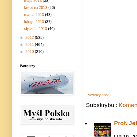
maja 2013
(38)
kwietnia 2013
(26)
marca 2013
(43)
lutego 2013
(37)
stycznia 2013
(40)
►
2012
(535)
►
2011
(464)
►
2010
(210)
Partnerzy
Nowszy post
Subskrybuj:
Koment
Prof. J
LIP-10 - 2