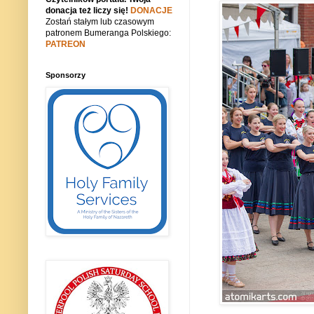
donacja też liczy się!
DONACJE
Zostań stałym lub czasowym
patronem Bumeranga Polskiego:
PATREON
Sponsorzy