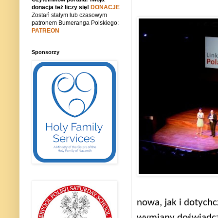
donacja też liczy się!
DONACJE
Zostań stałym lub czasowym
patronem Bumeranga Polskiego:
PATREON
Sponsorzy
nowa, jak i dotychc
wymiany doświadcze