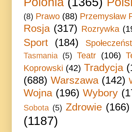
Polonia
(1365)
Pols
Prawo
(88)
Przemysław P
(8)
Rosja
(317)
Rozrywka
(1
Sport
(184)
Społeczeńs
Teatr
(106)
T
Tasmania
(5)
Tradycja
(
Koprowski
(42)
(688)
Warszawa
(142)
Wojna
(196)
Wybory
(1
Zdrowie
(166)
Sobota
(5)
(1187)