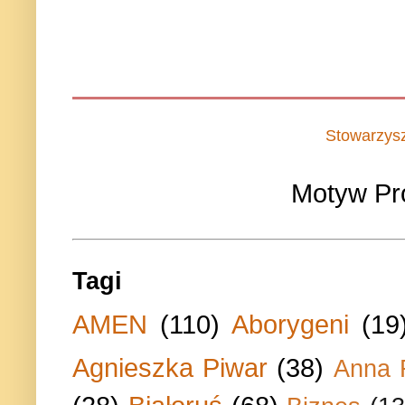
Stowarzys
Motyw Pr
Tagi
AMEN
(110)
Aborygeni
(19
Agnieszka Piwar
(38)
Anna 