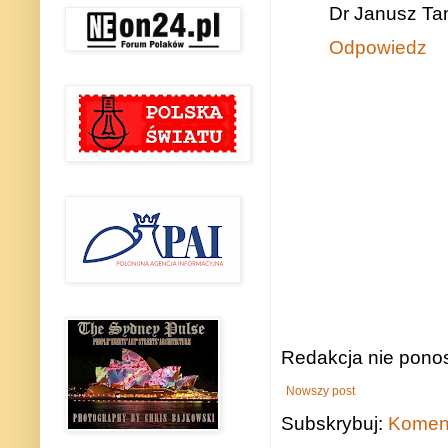
Dr Janusz Ta
Odpowiedz
Redakcja nie ponos
Nowszy post
Subskrybuj:
Koment