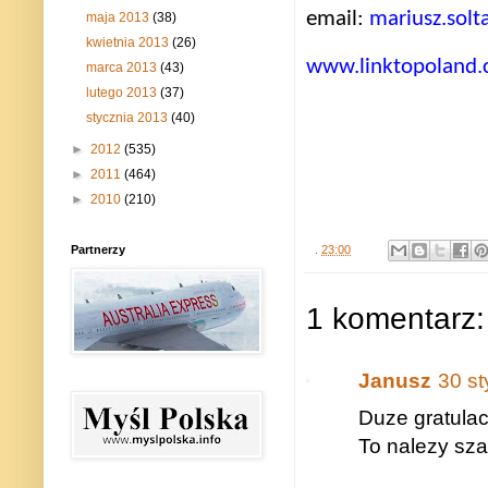
email:
mariusz.sol
maja 2013
(38)
kwietnia 2013
(26)
www.linktopoland
marca 2013
(43)
lutego 2013
(37)
stycznia 2013
(40)
►
2012
(535)
►
2011
(464)
►
2010
(210)
.
23:00
Partnerzy
1 komentarz:
Janusz
30 st
Duze gratulac
To nalezy sza