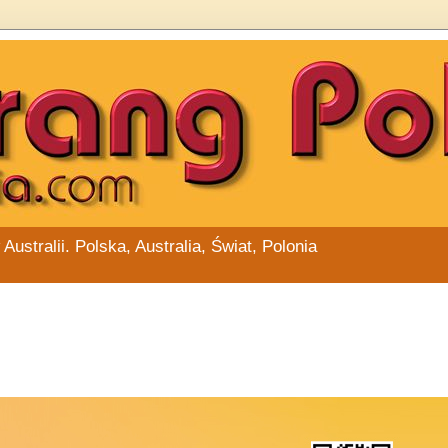
stralii. Polska, Australia, Świat, Polonia