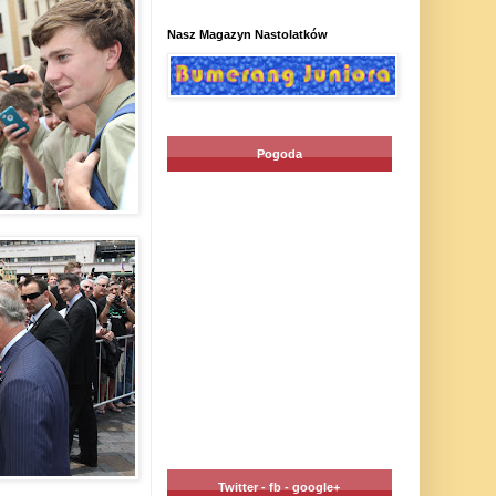
Nasz Magazyn Nastolatków
Pogoda
Twitter - fb - google+