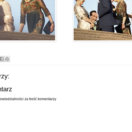
zy:
ntarz
owiedzialności za treść komentarzy