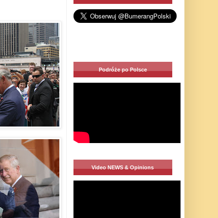
Podróże po Polsce
Video NEWS & Opinions