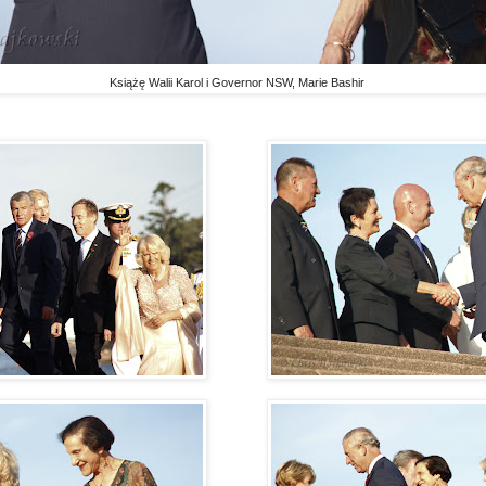
Książę Walii Karol i Governor NSW, Marie Bashir