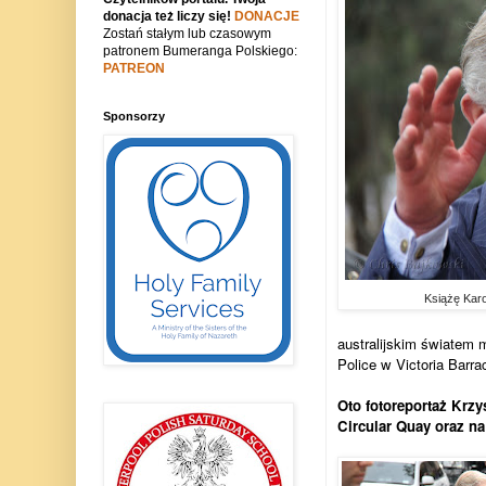
donacja też liczy się!
DONACJE
Zostań stałym lub czasowym
patronem Bumeranga Polskiego:
PATREON
Sponsorzy
Książę Karo
australijskim światem 
Police w Victoria Barra
Oto fotoreportaż Krz
Circular Quay oraz n