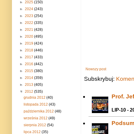
►
2025
(150)
►
2024
(243)
►
2023
(254)
►
2022
(335)
►
2021
(428)
►
2020
(495)
►
2019
(424)
►
2018
(446)
►
2017
(433)
►
2016
(442)
Nowszy post
►
2015
(380)
Subskrybuj:
Koment
►
2014
(359)
►
2013
(405)
▼
2012
(535)
Prof. J
grudnia 2012
(40)
listopada 2012
(43)
LIP-10 - 2
października 2012
(48)
września 2012
(49)
Podsum
sierpnia 2012
(54)
lipca 2012
(35)