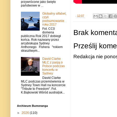
przywrócone jako święto
państwowe w ...
Globalny alfabet,
.
12:07
czyli
podsumowanie
roku 2017
Fot. CC0
Brak komenta
domena
publiczna Rok 2017 dobiegł
końca. Rok nazwany przez
Prześlij kome
arcybiskupa Sydney
Anthonego Fishera "rokiem
straszliwym...
Redakcja nie ponos
David Clarke
MLC z pasją o
Polsce podczas
koncertu w
Sydney
David Clarke
MLC podczas przemówienia w
Sydney Town Hall na koncercie
"Tribute to Freedom". Fot.
K.Bajkowski Wśród australjsk...
Archiwum Bumeranga
►
2026
(110)