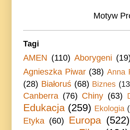
Motyw Pr
Tagi
AMEN
(110)
Aborygeni
(19
Agnieszka Piwar
(38)
Anna 
(28)
Białoruś
(68)
Biznes
(13
Canberra
(76)
Chiny
(63)
Edukacja
(259)
Ekologia
Europa
(522)
Etyka
(60)