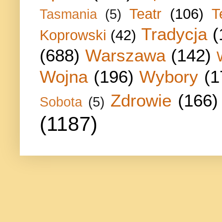
Teatr
(106)
T
Tasmania
(5)
Tradycja
(
Koprowski
(42)
(688)
Warszawa
(142)
Wojna
(196)
Wybory
(1
Zdrowie
(166)
Sobota
(5)
(1187)