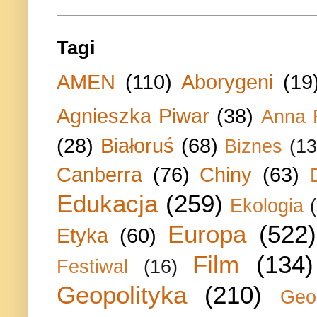
Tagi
AMEN
(110)
Aborygeni
(19
Agnieszka Piwar
(38)
Anna 
(28)
Białoruś
(68)
Biznes
(13
Canberra
(76)
Chiny
(63)
Edukacja
(259)
Ekologia
Europa
(522)
Etyka
(60)
Film
(134)
Festiwal
(16)
Geopolityka
(210)
Geo