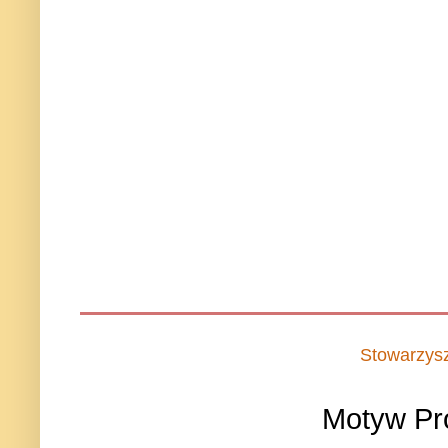
Stowarzys
Motyw Pr