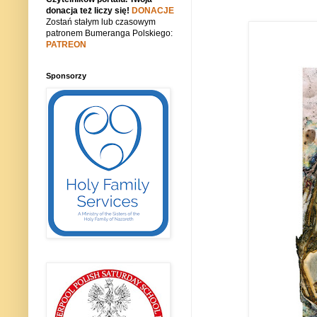
donacja też liczy się!
DONACJE
Zostań stałym lub czasowym
patronem Bumeranga Polskiego:
PATREON
Sponsorzy