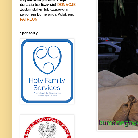
donacja też liczy się!
DONACJE
Zostań stałym lub czasowym
patronem Bumeranga Polskiego:
PATREON
Sponsorzy