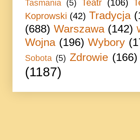
Teatr
(106)
T
Tasmania
(5)
Tradycja
(
Koprowski
(42)
(688)
Warszawa
(142)
Wojna
(196)
Wybory
(1
Zdrowie
(166)
Sobota
(5)
(1187)