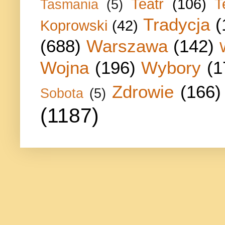
Teatr
(106)
T
Tasmania
(5)
Tradycja
(
Koprowski
(42)
(688)
Warszawa
(142)
Wojna
(196)
Wybory
(1
Zdrowie
(166)
Sobota
(5)
(1187)