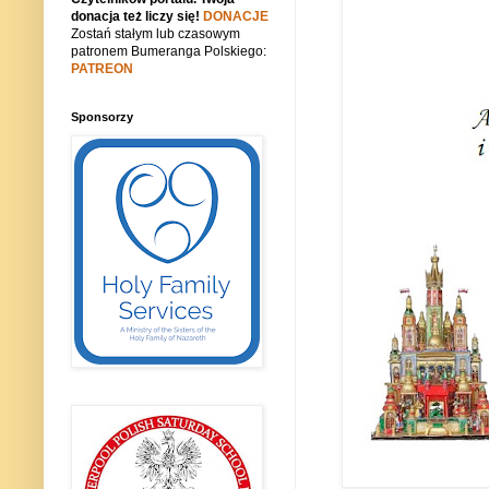
donacja też liczy się!
DONACJE
Zostań stałym lub czasowym
patronem Bumeranga Polskiego:
PATREON
Sponsorzy