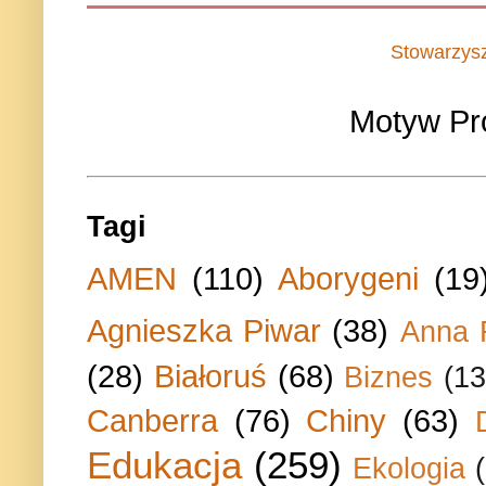
Stowarzys
Motyw Pr
Tagi
AMEN
(110)
Aborygeni
(19
Agnieszka Piwar
(38)
Anna 
(28)
Białoruś
(68)
Biznes
(13
Canberra
(76)
Chiny
(63)
Edukacja
(259)
Ekologia