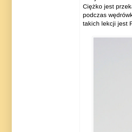
Ciężko jest prze
podczas wędrówk
takich lekcji jes