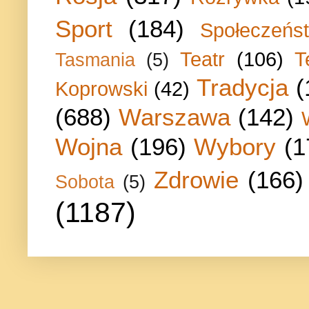
Sport
(184)
Społeczeńs
Teatr
(106)
T
Tasmania
(5)
Tradycja
(
Koprowski
(42)
(688)
Warszawa
(142)
Wojna
(196)
Wybory
(1
Zdrowie
(166)
Sobota
(5)
(1187)