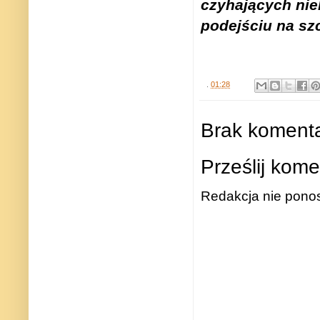
czyhających nie
podejściu na szc
.
01:28
Brak komenta
Prześlij kome
Redakcja nie ponos