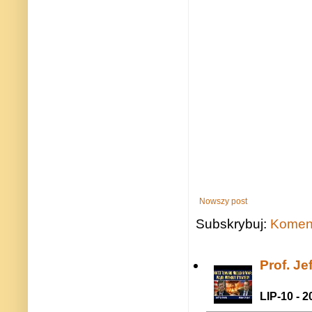
Nowszy post
Subskrybuj:
Koment
Prof. J
LIP-10 - 2