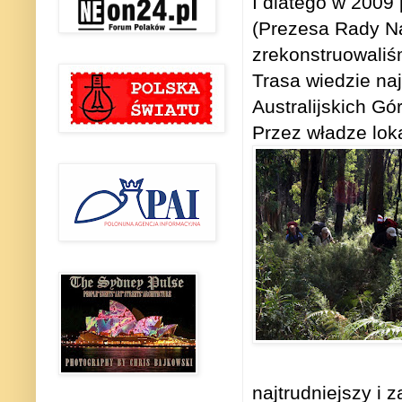
I dlatego w 2009
(Prezesa Rady Nac
zrekonstruowaliśm
Trasa wiedzie naj
Australijskich Gó
Przez władze loka
najtrudniejszy i 