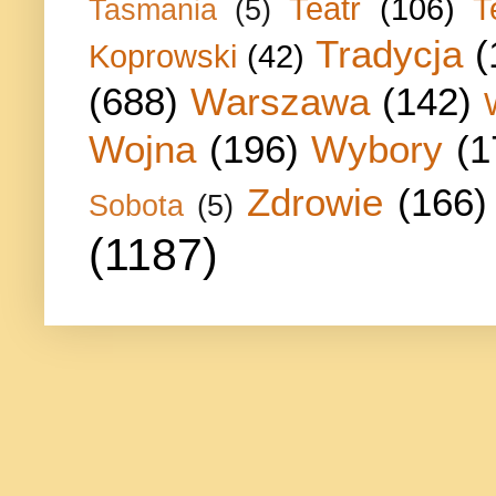
Teatr
(106)
T
Tasmania
(5)
Tradycja
(
Koprowski
(42)
(688)
Warszawa
(142)
Wojna
(196)
Wybory
(1
Zdrowie
(166)
Sobota
(5)
(1187)