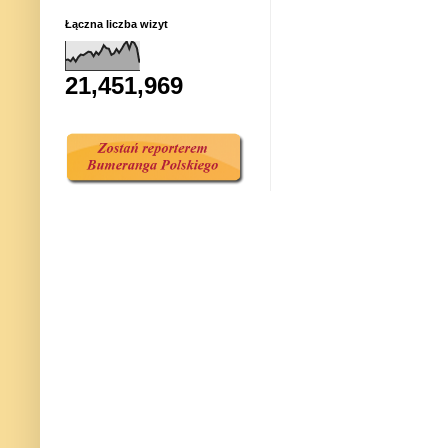
Łączna liczba wizyt
21,451,969