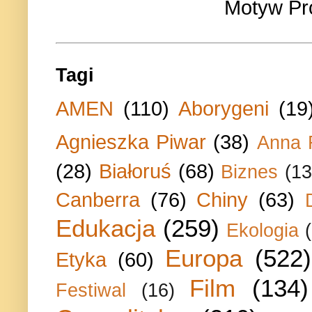
Motyw Pr
Tagi
AMEN
(110)
Aborygeni
(19
Agnieszka Piwar
(38)
Anna 
(28)
Białoruś
(68)
Biznes
(13
Canberra
(76)
Chiny
(63)
Edukacja
(259)
Ekologia
Europa
(522)
Etyka
(60)
Film
(134)
Festiwal
(16)