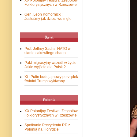
XX Polonijny Festiwal Zespołów
Folklorystycznych w Rzeszowie
Gen. Leon Komornicki:
Jesteśmy jak dzieci we mgle
Świat
Prof. Jeffrey Sachs: NATO w
stanie cakowitego chaosu
Pakt migracyjny wszedł w życie.
Jakie wyjście dla Polski?
Xi i Putin budują nowy porządek
świata! Trump wykiwany
Polonia
XX Polonijny Festiwal Zespołów
Folklorystycznych w Rzeszowie
Spotkanie Prezydenta RP z
Polonią na Florydzie