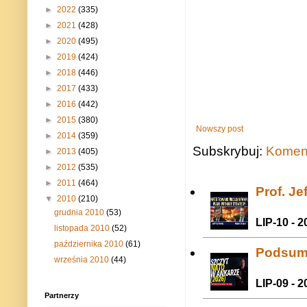
►
2022
(335)
►
2021
(428)
►
2020
(495)
►
2019
(424)
►
2018
(446)
►
2017
(433)
►
2016
(442)
►
2015
(380)
Nowszy post
►
2014
(359)
Subskrybuj:
Koment
►
2013
(405)
►
2012
(535)
►
2011
(464)
Prof. J
▼
2010
(210)
grudnia 2010
(53)
LIP-10 - 2
listopada 2010
(52)
października 2010
(61)
Podsum
września 2010
(44)
LIP-09 - 2
Partnerzy