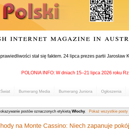
sh internet magazine in aust
ości stał się faktem. 24 lipca prezes partii Jarosław Kaczyńs
POLONIA INFO: W dniach 15–21 lipca 2026 roku Rzeszów p
Świat
Bumerang Media
Bumerang Juniora
Ogłoszenia
okazywanie postów oznaczonych etykietą
Włochy
.
Pokaż wszystkie posty
hody na Monte Cassino: Niech zapanuje pokój