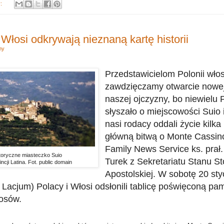
y:
 Włosi odkrywają nieznaną kartę historii
hy
Przedstawicielom Polonii włos
zawdzięczamy otwarcie nowej k
naszej ojczyzny, bo niewielu
słyszało o miejscowości Suio 
nasi rodacy oddali życie kilka
główną bitwą o Monte Cassino
Family News Service ks. prał
toryczne miasteczko Suio
Turek z Sekretariatu Stanu St
ncji Latina. Fot. public domain
Apostolskiej. W sobotę 20 sty
 Lacjum) Polacy i Włosi odsłonili tablicę poświęconą pam
osów.