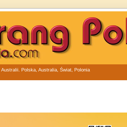
stralii. Polska, Australia, Świat, Polonia