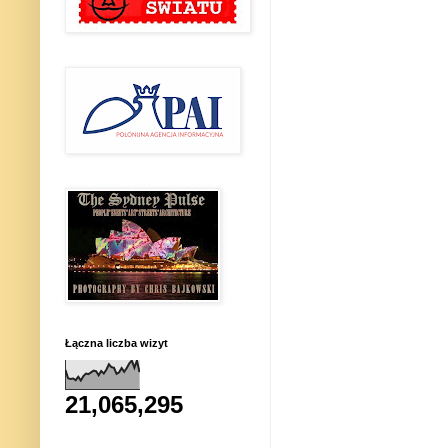
Łączna liczba wizyt
21,065,295