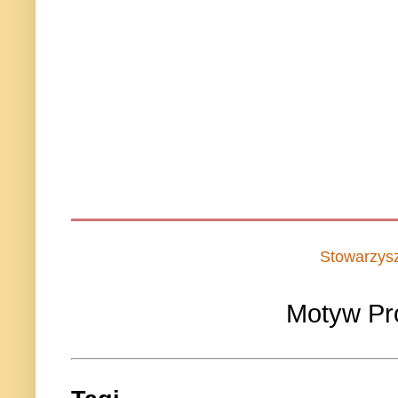
Stowarzys
Motyw Pr