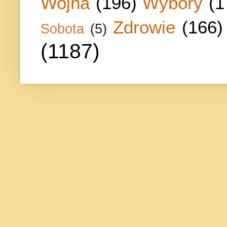
Wojna
(196)
Wybory
(1
Zdrowie
(166)
Sobota
(5)
(1187)