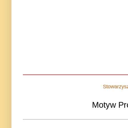
Stowarzys
Motyw Pr