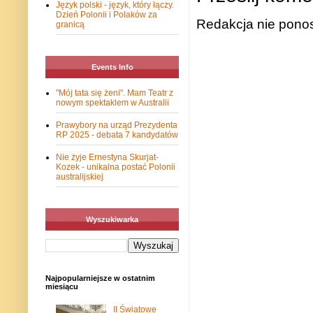
Język polski - język, który łączy.
Dzień Polonii i Polaków za
Redakcja nie ponos
granicą
Events Info
"Mój tata się żeni". Mam Teatr z
nowym spektaklem w Australii
Prawybory na urząd Prezydenta
RP 2025 - debata 7 kandydatów
Nie żyje Ernestyna Skurjat-
Kozek - unikalna postać Polonii
australijskiej
Wyszukiwarka
Najpopularniejsze w ostatnim
miesiącu
II Światowe