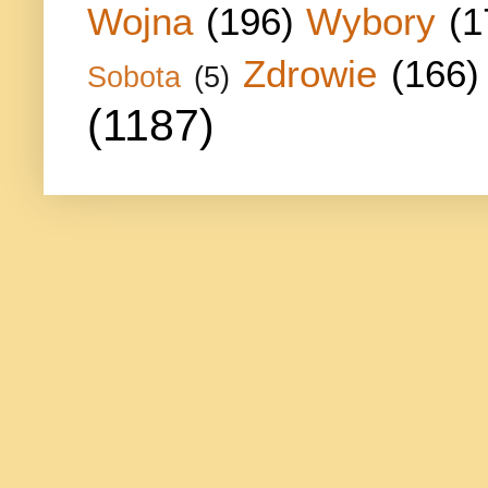
Wojna
(196)
Wybory
(1
Zdrowie
(166)
Sobota
(5)
(1187)