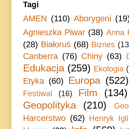
Tagi
AMEN
(110)
Aborygeni
(19
Agnieszka Piwar
(38)
Anna 
(28)
Białoruś
(68)
Biznes
(13
Canberra
(76)
Chiny
(63)
Edukacja
(259)
Ekologia
Europa
(522)
Etyka
(60)
Film
(134)
Festiwal
(16)
Geopolityka
(210)
Geo
Harcerstwo
(62)
Henryk Igli