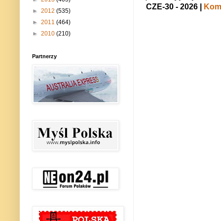
CZE-30 - 2026 |
Kome
►
2012
(535)
►
2011
(464)
►
2010
(210)
Partnerzy