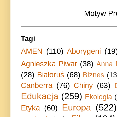
Motyw Pr
Tagi
AMEN
(110)
Aborygeni
(19
Agnieszka Piwar
(38)
Anna 
(28)
Białoruś
(68)
Biznes
(13
Canberra
(76)
Chiny
(63)
Edukacja
(259)
Ekologia
Europa
(522)
Etyka
(60)