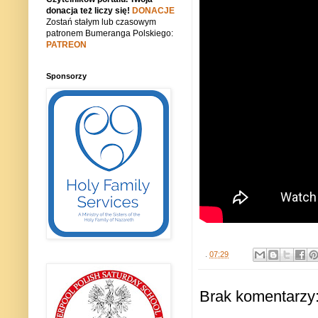
donacja też liczy się!
DONACJE
Zostań stałym lub czasowym
patronem Bumeranga Polskiego:
PATREON
Sponsorzy
.
07:29
Brak komentarzy