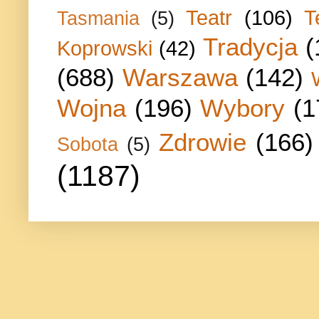
Teatr
(106)
T
Tasmania
(5)
Tradycja
(
Koprowski
(42)
(688)
Warszawa
(142)
Wojna
(196)
Wybory
(1
Zdrowie
(166)
Sobota
(5)
(1187)