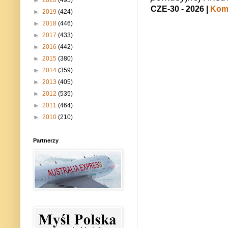
►
2020
(495)
CZE-30 - 2026 |
Kome
►
2019
(424)
►
2018
(446)
►
2017
(433)
►
2016
(442)
►
2015
(380)
►
2014
(359)
►
2013
(405)
►
2012
(535)
►
2011
(464)
►
2010
(210)
Partnerzy