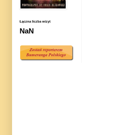
Łączna liczba wizyt
NaN