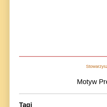
Stowarzys
Motyw Pr
Tagi