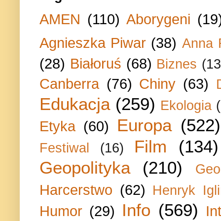
AMEN
(110)
Aborygeni
(19
Agnieszka Piwar
(38)
Anna 
(28)
Białoruś
(68)
Biznes
(13
Canberra
(76)
Chiny
(63)
Edukacja
(259)
Ekologia
Europa
(522)
Etyka
(60)
Film
(134)
Festiwal
(16)
Geopolityka
(210)
Geo
Harcerstwo
(62)
Henryk Igli
Info
(569)
Humor
(29)
In