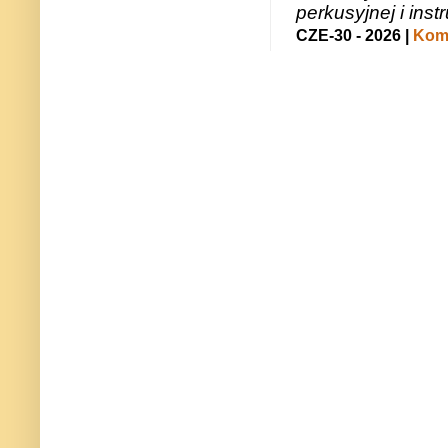
perkusyjnej i in
CZE-30 - 2026 |
Kome