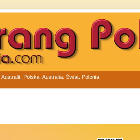
stralii. Polska, Australia, Świat, Polonia