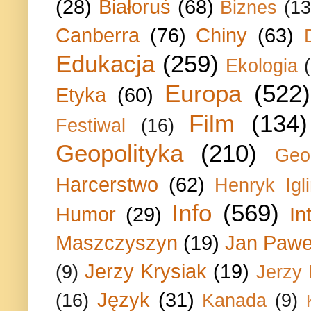
(28)
Białoruś
(68)
Biznes
(13
Canberra
(76)
Chiny
(63)
Edukacja
(259)
Ekologia
Europa
(522)
Etyka
(60)
Film
(134)
Festiwal
(16)
Geopolityka
(210)
Geo
Harcerstwo
(62)
Henryk Igli
Info
(569)
Humor
(29)
In
Maszczyszyn
(19)
Jan Paweł
Jerzy Krysiak
(19)
(9)
Jerzy
Język
(31)
(16)
Kanada
(9)