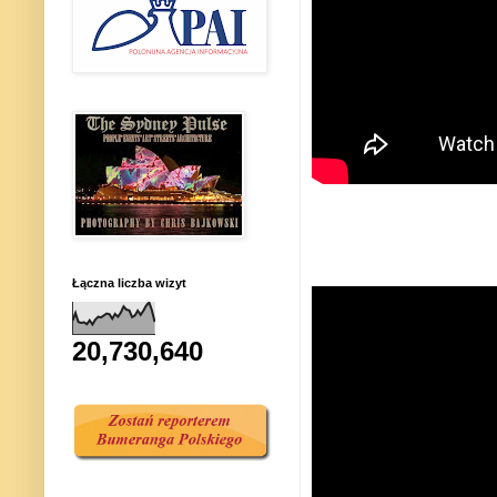
Łączna liczba wizyt
20,730,640