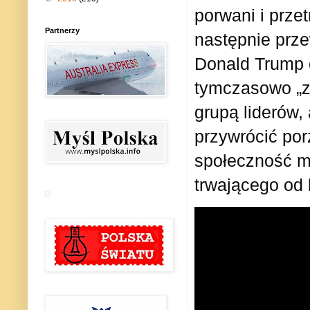
porwani i prze
Partnerzy
następnie prz
Donald Trump 
tymczasowo „z
grupą liderów,
przywrócić po
społeczność m
trwającego od 