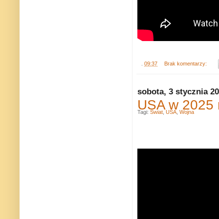
.
09:37
Brak komentarzy:
sobota, 3 stycznia 2
USA w 2025 
Tagi:
Świat
,
USA
,
Wojna