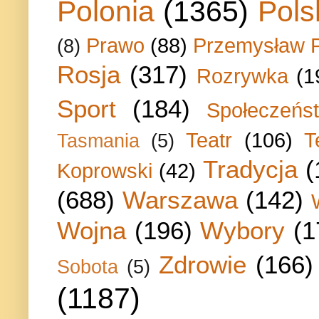
Polonia
(1365)
Pols
Prawo
(88)
Przemysław P
(8)
Rosja
(317)
Rozrywka
(1
Sport
(184)
Społeczeńs
Teatr
(106)
T
Tasmania
(5)
Tradycja
(
Koprowski
(42)
(688)
Warszawa
(142)
Wojna
(196)
Wybory
(1
Zdrowie
(166)
Sobota
(5)
(1187)