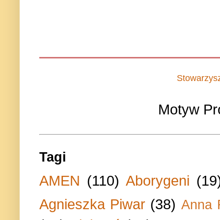
Stowarzys
Motyw Pr
Tagi
AMEN
(110)
Aborygeni
(19
Agnieszka Piwar
(38)
Anna 