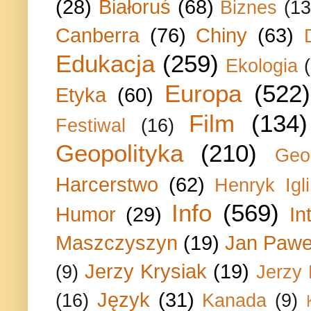
(28)
Białoruś
(68)
Biznes
(13
Canberra
(76)
Chiny
(63)
Edukacja
(259)
Ekologia
Europa
(522)
Etyka
(60)
Film
(134)
Festiwal
(16)
Geopolityka
(210)
Geo
Harcerstwo
(62)
Henryk Igli
Info
(569)
Humor
(29)
In
Maszczyszyn
(19)
Jan Paweł
Jerzy Krysiak
(19)
(9)
Jerzy
Język
(31)
(16)
Kanada
(9)