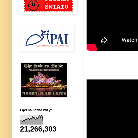
Łączna liczba wizyt
21,266,303