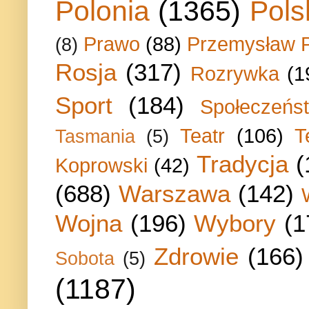
Polonia
(1365)
Pols
Prawo
(88)
Przemysław P
(8)
Rosja
(317)
Rozrywka
(1
Sport
(184)
Społeczeńs
Teatr
(106)
T
Tasmania
(5)
Tradycja
(
Koprowski
(42)
(688)
Warszawa
(142)
Wojna
(196)
Wybory
(1
Zdrowie
(166)
Sobota
(5)
(1187)