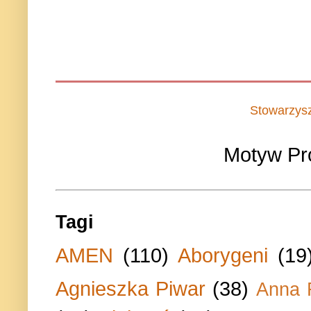
Stowarzys
Motyw Pr
Tagi
AMEN
(110)
Aborygeni
(19
Agnieszka Piwar
(38)
Anna 