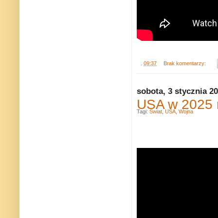
.
09:37
Brak komentarzy:
sobota, 3 stycznia 2
USA w 2025 
Tagi:
Świat
,
USA
,
Wojna