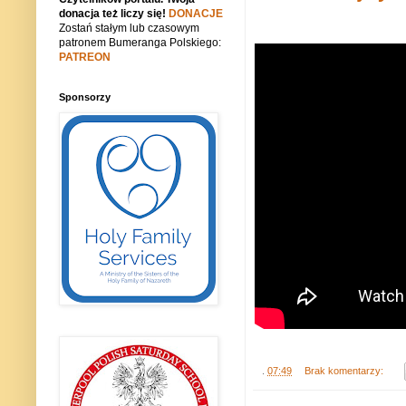
donacja też liczy się!
DONACJE
Zostań stałym lub czasowym
patronem Bumeranga Polskiego:
PATREON
Sponsorzy
.
07:49
Brak komentarzy: