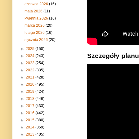
czerwca 2026
(16)
maja 2026
(11)
kwietnia 2026
(16)
marca 2026
(20)
lutego 2026
(16)
stycznia 2026
(20)
►
2025
(150)
Szczegóły planu
►
2024
(243)
►
2023
(254)
►
2022
(335)
►
2021
(428)
►
2020
(495)
►
2019
(424)
►
2018
(446)
►
2017
(433)
►
2016
(442)
►
2015
(380)
►
2014
(359)
►
2013
(405)