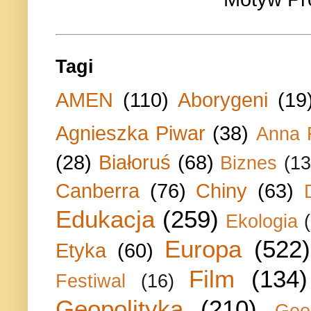
Tagi
AMEN
(110)
Aborygeni
(19
Agnieszka Piwar
(38)
Anna 
(28)
Białoruś
(68)
Biznes
(13
Canberra
(76)
Chiny
(63)
Edukacja
(259)
Ekologia
Europa
(522)
Etyka
(60)
Film
(134)
Festiwal
(16)
Geopolityka
(210)
Geo