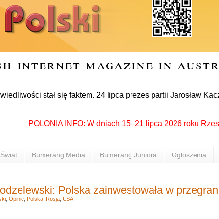
sh internet magazine in aust
i stał się faktem. 24 lipca prezes partii Jarosław Kaczyński 
POLONIA INFO: W dniach 15–21 lipca 2026 roku Rzeszów pon
Świat
Bumerang Media
Bumerang Juniora
Ogłoszenia
Modzelewski: Polska zainwestowała w przegra
ski
,
Opinie
,
Polska
,
Rosja
,
USA