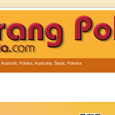
stralii. Polska, Australia, Świat, Polonia