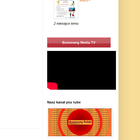
Retro
-
2 miesiące temu
Bumerang Media TV
Nasz kanał you tube