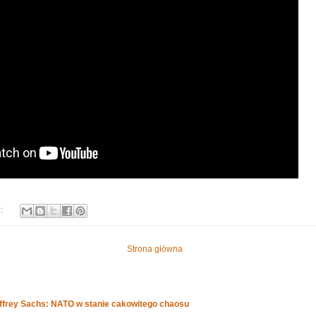
y:
Strona główna
effrey Sachs: NATO w stanie cakowitego chaosu