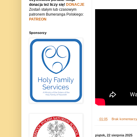
donacja też liczy się!
DONACJE
Zostań stałym lub czasowym
patronem Bumeranga Polskiego:
PATREON
Sponsorzy
.
01:05
Brak komentarz
piątek, 22 sierpnia 2025