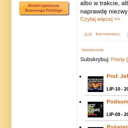
albo w trakcie, a
naprawdę niezwyk
Czytaj więcej >>
.
11:15
Brak komentarzy:
Nowsze posty
Subskrybuj:
Posty 
Prof. J
LIP-10 - 2
Podsum
LIP-09 - 2
Poświat