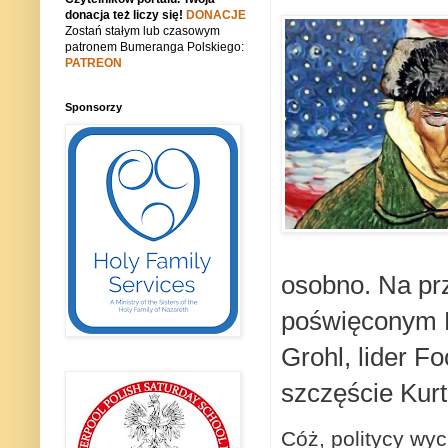
donacja też liczy się!
DONACJE
Zostań stałym lub czasowym
patronem Bumeranga Polskiego:
PATREON
Sponsorzy
osobno. Na pr
poświęconym L
Grohl, lider Fo
szczęście Kurt
Cóż, politycy wy