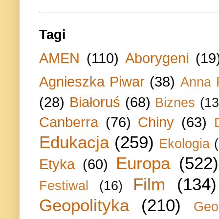
Tagi
AMEN
(110)
Aborygeni
(19
Agnieszka Piwar
(38)
Anna 
(28)
Białoruś
(68)
Biznes
(13
Canberra
(76)
Chiny
(63)
Edukacja
(259)
Ekologia
Europa
(522)
Etyka
(60)
Film
(134)
Festiwal
(16)
Geopolityka
(210)
Geo