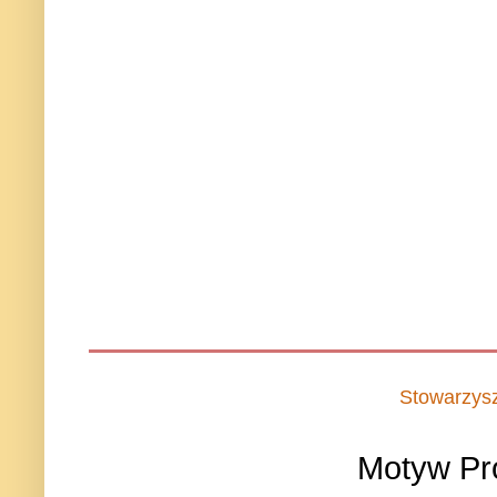
Stowarzys
Motyw Pr