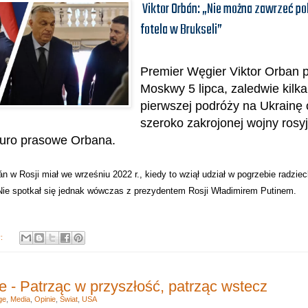
Viktor Orbán: „Nie można zawrzeć p
fotela w Brukseli”
Premier Węgier Viktor Orban p
Moskwy 5 lipca, zaledwie kilka
pierwszej podróży na Ukrainę
szeroko zakrojonej wojny rosyj
iuro prasowe Orbana.
án w Rosji miał we wrześniu 2022 r., kiedy to wziął udział w pogrzebie radzi
ie spotkał się jednak wówczas z prezydentem Rosji Władimirem Putinem.
y:
e - Patrząc w przyszłość, patrząc wstecz
ge
,
Media
,
Opinie
,
Świat
,
USA