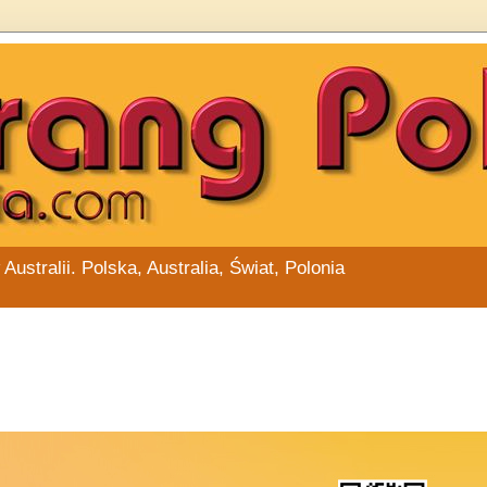
stralii. Polska, Australia, Świat, Polonia