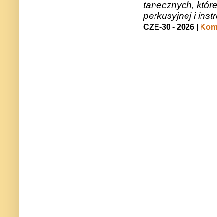
tanecznych, któr
perkusyjnej i in
CZE-30 - 2026 |
Kome