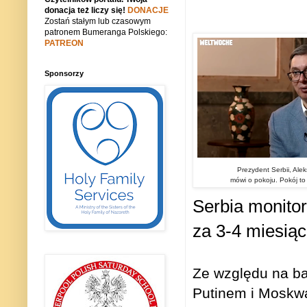
donacja też liczy się!
DONACJE
Zostań stałym lub czasowym
patronem Bumeranga Polskiego:
PATREON
Sponsorzy
Prezydent Serbii, Alek
mówi o pokoju.
Pokój to
Serbia monitor
za 3-4 miesią
Ze względu na ba
Putinem i Moskwą 