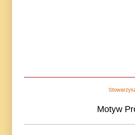
Stowarzys
Motyw Pr