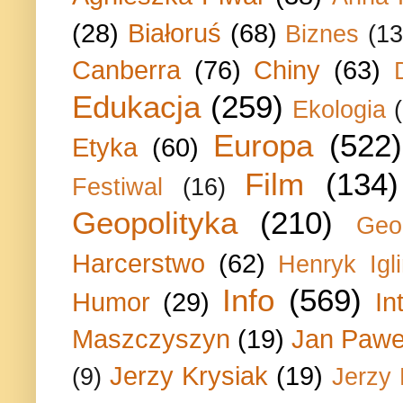
(28)
Białoruś
(68)
Biznes
(13
Canberra
(76)
Chiny
(63)
Edukacja
(259)
Ekologia
Europa
(522)
Etyka
(60)
Film
(134)
Festiwal
(16)
Geopolityka
(210)
Geo
Harcerstwo
(62)
Henryk Igli
Info
(569)
Humor
(29)
In
Maszczyszyn
(19)
Jan Paweł
Jerzy Krysiak
(19)
(9)
Jerzy