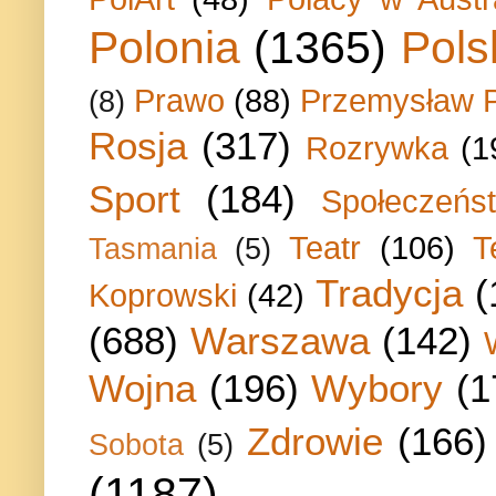
Polonia
(1365)
Pols
Prawo
(88)
Przemysław P
(8)
Rosja
(317)
Rozrywka
(1
Sport
(184)
Społeczeńs
Teatr
(106)
T
Tasmania
(5)
Tradycja
(
Koprowski
(42)
(688)
Warszawa
(142)
Wojna
(196)
Wybory
(1
Zdrowie
(166)
Sobota
(5)
(1187)