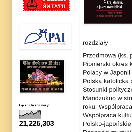
rozdziały:
Przedmowa (ks. p
Pionierski okres 
Polacy w Japonii
Polska katolicka 
Stosunki polityc
Mandżukuo w sto
roku, Współpraca
Łączna liczba wizyt
Współpraca kultu
21,225,303
Polsko-japońskie 