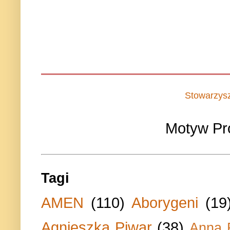
Stowarzys
Motyw Pr
Tagi
AMEN
(110)
Aborygeni
(19
Agnieszka Piwar
(38)
Anna 