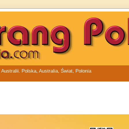
stralii. Polska, Australia, Świat, Polonia