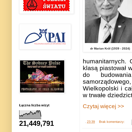
dr Marian Król (1939 - 2024)
humanitarnych. 
klasą piastował w
do budowania
samorządowego, 
Wielkopolski i ca
w trwałe dziedzic
Czytaj więcej >>
Łączna liczba wizyt
21,449,791
.
23:39
Brak komentarzy: