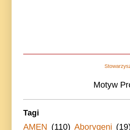
Stowarzys
Motyw Pr
Tagi
AMEN
(110)
Aborygeni
(19