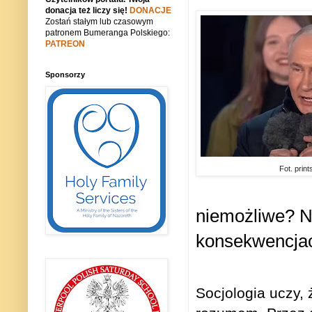
donacja też liczy się!
DONACJE
Zostań stałym lub czasowym
patronem Bumeranga Polskiego:
PATREON
Sponsorzy
Fot. prin
niemożliwe?
N
konsekwencjac
Socjologia uczy, 