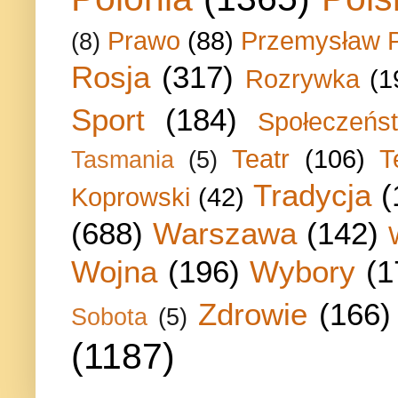
Prawo
(88)
Przemysław P
(8)
Rosja
(317)
Rozrywka
(1
Sport
(184)
Społeczeńs
Teatr
(106)
T
Tasmania
(5)
Tradycja
(
Koprowski
(42)
(688)
Warszawa
(142)
Wojna
(196)
Wybory
(1
Zdrowie
(166)
Sobota
(5)
(1187)