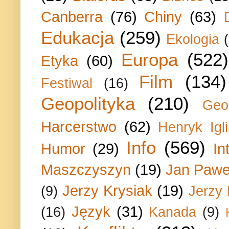
Canberra
(76)
Chiny
(63)
Edukacja
(259)
Ekologia
Europa
(522)
Etyka
(60)
Film
(134)
Festiwal
(16)
Geopolityka
(210)
Geo
Harcerstwo
(62)
Henryk Igli
Info
(569)
Humor
(29)
In
Maszczyszyn
(19)
Jan Paweł
Jerzy Krysiak
(19)
(9)
Jerzy
Język
(31)
(16)
Kanada
(9)