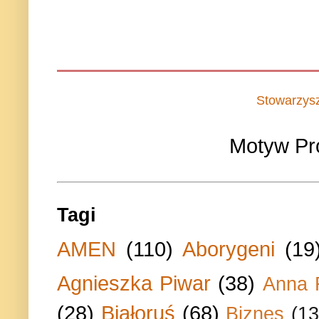
Stowarzys
Motyw Pr
Tagi
AMEN
(110)
Aborygeni
(19
Agnieszka Piwar
(38)
Anna 
(28)
Białoruś
(68)
Biznes
(13