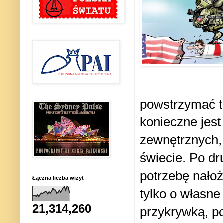
powstrzymać ta
konieczne jest
zewnętrznych,
świecie. Po dr
potrzebę nałoż
Łączna liczba wizyt
tylko o własne
21,314,260
przykrywką, po