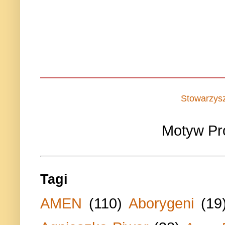
Stowarzys
Motyw Pr
Tagi
AMEN
(110)
Aborygeni
(19