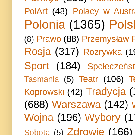
PolArt
(48)
Polacy w Austra
Polonia
(1365)
Pols
Prawo
(88)
Przemysław P
(8)
Rosja
(317)
Rozrywka
(1
Sport
(184)
Społeczeńs
Teatr
(106)
T
Tasmania
(5)
Tradycja
(
Koprowski
(42)
(688)
Warszawa
(142)
Wojna
(196)
Wybory
(1
Zdrowie
(166)
Sobota
(5)