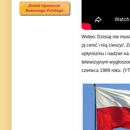
Wideo: Dzisiaj nie mus
ją cenić i nią cieszyć. 
optymizmu i nadziei na
telewizyjnym wygłoszo
czerwca 1989 roku. (YT