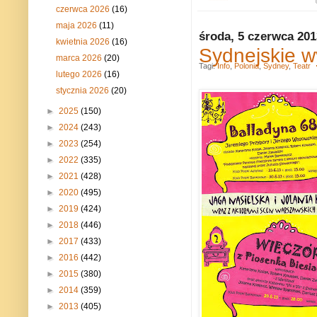
czerwca 2026
(16)
maja 2026
(11)
środa, 5 czerwca 201
kwietnia 2026
(16)
Sydnejskie 
marca 2026
(20)
Tagi:
Info
,
Polonia
,
Sydney
,
Teatr
lutego 2026
(16)
stycznia 2026
(20)
►
2025
(150)
►
2024
(243)
►
2023
(254)
►
2022
(335)
►
2021
(428)
►
2020
(495)
►
2019
(424)
►
2018
(446)
►
2017
(433)
►
2016
(442)
►
2015
(380)
►
2014
(359)
►
2013
(405)