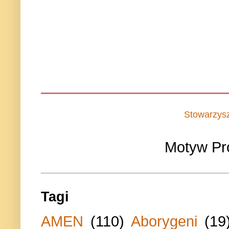
Stowarzys
Motyw Pr
Tagi
AMEN
(110)
Aborygeni
(19