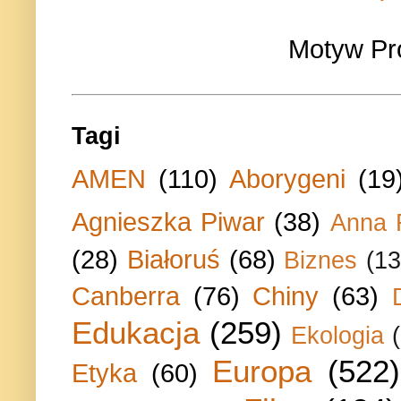
Motyw Pr
Tagi
AMEN
(110)
Aborygeni
(19
Agnieszka Piwar
(38)
Anna 
(28)
Białoruś
(68)
Biznes
(13
Canberra
(76)
Chiny
(63)
Edukacja
(259)
Ekologia
Europa
(522)
Etyka
(60)