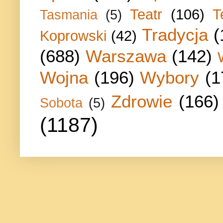
Teatr
(106)
T
Tasmania
(5)
Tradycja
(
Koprowski
(42)
(688)
Warszawa
(142)
Wojna
(196)
Wybory
(1
Zdrowie
(166)
Sobota
(5)
(1187)