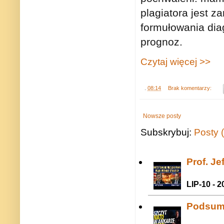
plagiatora jest 
formułowania dia
prognoz.
Czytaj więcej >>
.
08:14
Brak komentarzy:
Nowsze posty
Subskrybuj:
Posty 
Prof. J
LIP-10 - 2
Podsum