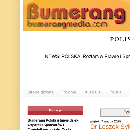
poli
NEWS: POLSKA: Rozłam w Prawie i Sprawiedliwoś
Strona główna
Polonia
Australia
Polska
Donacje
Pok
Bumerang Polski istnieje dzięki
piątek, 7 marca 2025
Dr Leszek Syk
wsparciu Sponsorów i
Czytelników portalu. Twoja