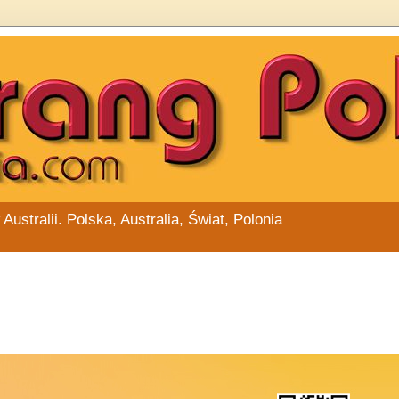
stralii. Polska, Australia, Świat, Polonia