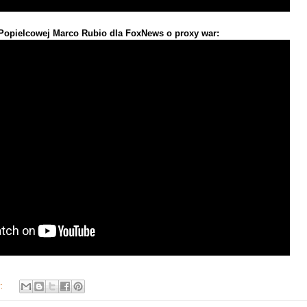
opielcowej Marco Rubio dla FoxNews o proxy war:
y: