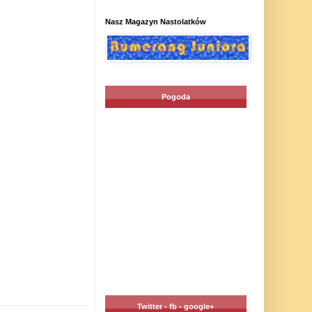
Nasz Magazyn Nastolatków
Pogoda
Twitter - fb - google+