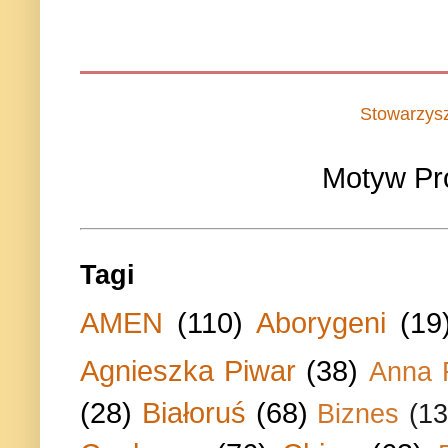
Stowarzys
Motyw Pr
Tagi
AMEN
(110)
Aborygeni
(19
Agnieszka Piwar
(38)
Anna 
(28)
Białoruś
(68)
Biznes
(13