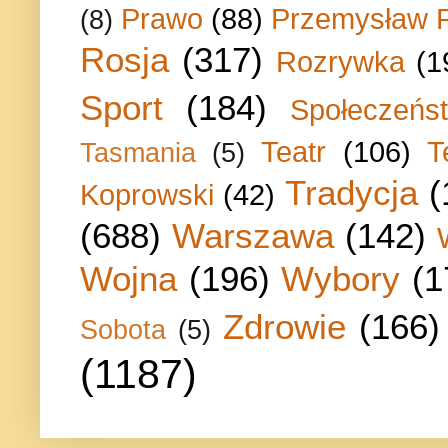
Prawo
(88)
Przemysław P
(8)
Rosja
(317)
Rozrywka
(1
Sport
(184)
Społeczeńs
Teatr
(106)
T
Tasmania
(5)
Tradycja
(
Koprowski
(42)
(688)
Warszawa
(142)
Wojna
(196)
Wybory
(1
Zdrowie
(166)
Sobota
(5)
(1187)